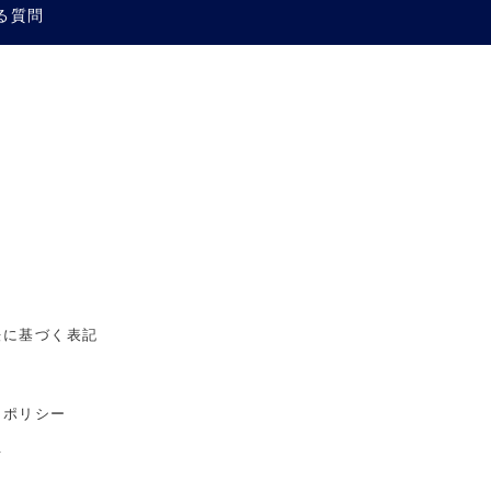
る質問
法に基づく表記
ーポリシー
せ